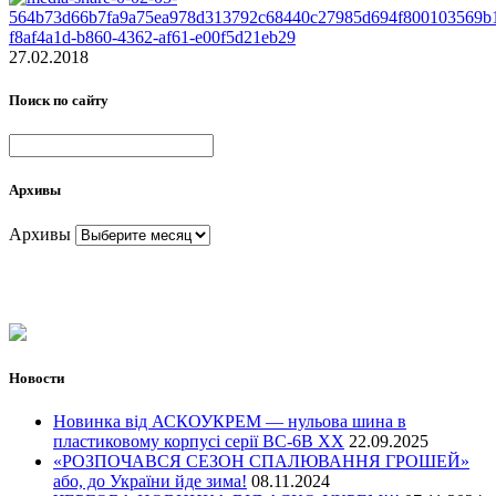
27.02.2018
Поиск по сайту
Архивы
Архивы
Новости
Новинка від АСКОУКРЕМ — нульова шина в
пластиковому корпусі серії ВС-6В ХХ
22.09.2025
«РОЗПОЧАВСЯ СЕЗОН СПАЛЮВАННЯ ГРОШЕЙ»
або, до України йде зима!
08.11.2024