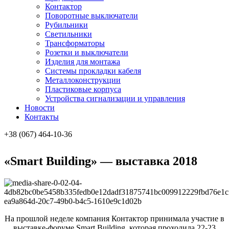
Контактор
Поворотные выключатели
Рубильники
Светильники
Трансформаторы
Розетки и выключатели
Изделия для монтажа
Системы прокладки кабеля
Металлоконcтрукции
Пластиковые корпуса
Устройства сигнализации и управления
Новости
Контакты
+38 (067) 464-10-36
«Smart Building» — выставка 2018
На прошлой неделе компания Контактор принимала участие в
выставке-форуме Smart Building, которая проходила 22-23