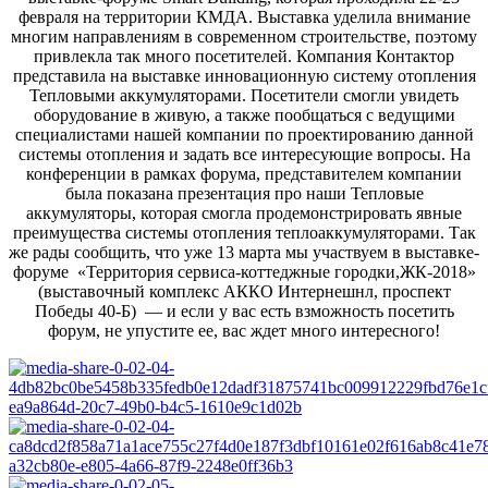
февраля на территории КМДА. Выставка уделила внимание
многим направлениям в современном строительстве, поэтому
привлекла так много посетителей. Компания Контактор
представила на выставке инновационную систему отопления
Тепловыми аккумуляторами. Посетители смогли увидеть
оборудование в живую, а также пообщаться с ведущими
специалистами нашей компании по проектированию данной
системы отопления и задать все интересующие вопросы. На
конференции в рамках форума, представителем компании
была показана презентация про наши Тепловые
аккумуляторы, которая смогла продемонстрировать явные
преимущества системы отопления теплоаккумуляторами. Так
же рады сообщить, что уже 13 марта мы участвуем в выставке-
форуме «Территория сервиса-коттеджные городки,ЖК-2018»
(выставочный комплекс АККО Интернешнл, проспект
Победы 40-Б) — и если у вас есть взможность посетить
форум, не упустите ее, вас ждет много интересного!