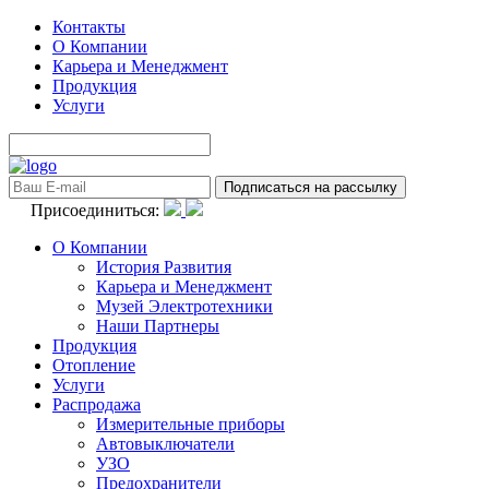
Контакты
О Компании
Карьера и Менеджмент
Продукция
Услуги
Присоединиться:
О Компании
История Развития
Карьера и Менеджмент
Музей Электротехники
Наши Партнеры
Продукция
Отопление
Услуги
Распродажа
Измерительные приборы
Автовыключатели
УЗО
Предохранители