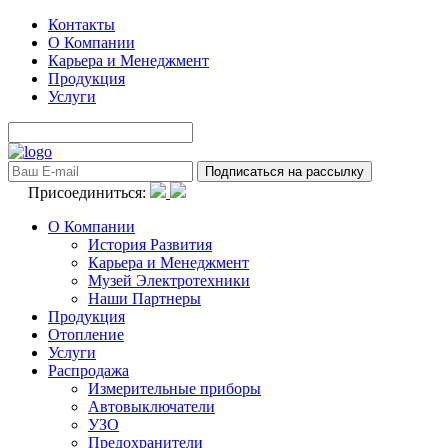
Контакты
О Компании
Карьера и Менеджмент
Продукция
Услуги
Присоединиться:
О Компании
История Развития
Карьера и Менеджмент
Музей Электротехники
Наши Партнеры
Продукция
Отопление
Услуги
Распродажа
Измерительные приборы
Автовыключатели
УЗО
Предохранители