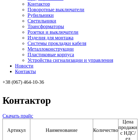
Контактор
Поворотные выключатели
Рубильники
Светильники
Трансформаторы
Розетки и выключатели
Изделия для монтажа
Системы прокладки кабеля
Металлоконcтрукции
Пластиковые корпуса
Устройства сигнализации и управления
Новости
Контакты
+38 (067) 464-10-36
Контактор
Скачать прайс
Цена
продажи
Артикул
Наименование
Количество
с НДС/
ед