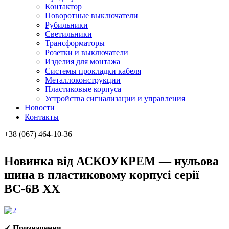
Контактор
Поворотные выключатели
Рубильники
Светильники
Трансформаторы
Розетки и выключатели
Изделия для монтажа
Системы прокладки кабеля
Металлоконcтрукции
Пластиковые корпуса
Устройства сигнализации и управления
Новости
Контакты
+38 (067) 464-10-36
Новинка від АСКОУКРЕМ — нульова
шина в пластиковому корпусі серії
ВС-6В ХХ
✓ Призначення