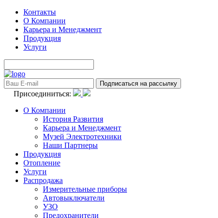
Контакты
О Компании
Карьера и Менеджмент
Продукция
Услуги
Присоединиться:
О Компании
История Развития
Карьера и Менеджмент
Музей Электротехники
Наши Партнеры
Продукция
Отопление
Услуги
Распродажа
Измерительные приборы
Автовыключатели
УЗО
Предохранители