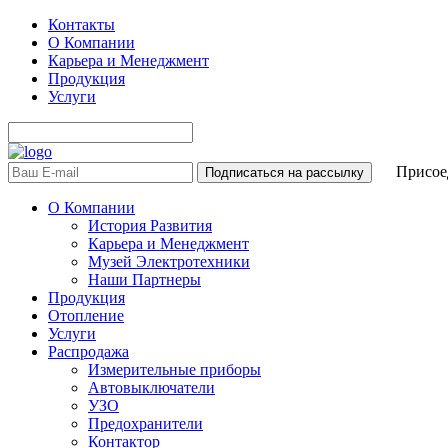
Контакты
О Компании
Карьера и Менеджмент
Продукция
Услуги
Присоед
О Компании
История Развития
Карьера и Менеджмент
Музей Электротехники
Наши Партнеры
Продукция
Отопление
Услуги
Распродажа
Измерительные приборы
Автовыключатели
УЗО
Предохранители
Контактор