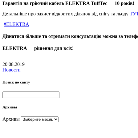
Гарантія на гріючий кабель ELEKTRA TuffTec — 10 років!
Детальніше про захист відкритих ділянок від снігу та льоду
ТУ
#ELEKTRA
Дізнатися більше та отримати консультацію можна за телефон
ELEKTRA — рішення для всіх!
20.08.2019
Новости
Поиск по сайту
Архивы
Архивы