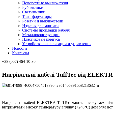
Поворотные выключатели
Рубильники
Светильники
Трансформаторы
Розетки и выключатели
Изделия для монтажа
Системы прокладки кабеля
Металлоконcтрукции
Пластиковые корпуса
Устройства сигнализации и управления
Новости
Контакты
+38 (067) 464-10-36
Нагрівальні кабелі TuffTec від ELEKT
Нагрівальні кабелі ELEKTRA TuffTec мають високу механічн
витримувати високу температуру впливу (+240°С) дозволяє вст