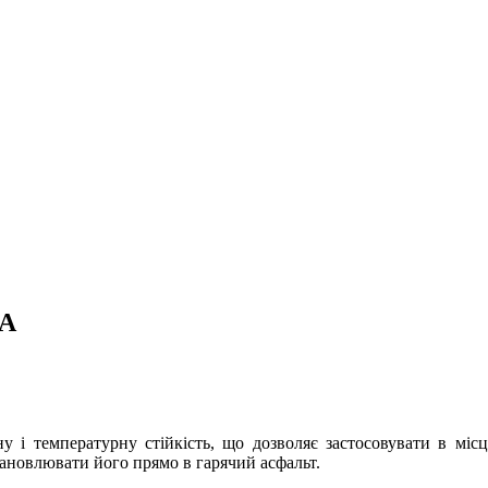
RA
у і температурну стійкість, що дозволяє застосовувати в міс
ановлювати його прямо в гарячий асфальт.