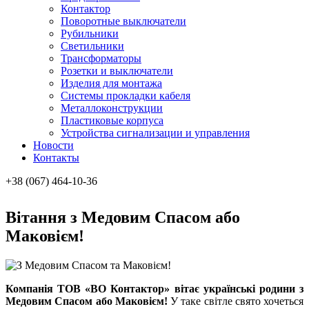
Контактор
Поворотные выключатели
Рубильники
Светильники
Трансформаторы
Розетки и выключатели
Изделия для монтажа
Системы прокладки кабеля
Металлоконcтрукции
Пластиковые корпуса
Устройства сигнализации и управления
Новости
Контакты
+38 (067) 464-10-36
Вітання з Медовим Спасом або
Маковієм!
Компанія ТОВ «ВО Контактор» вітає українські родини з
Медовим Спасом або Маковієм!
У таке світле свято хочеться