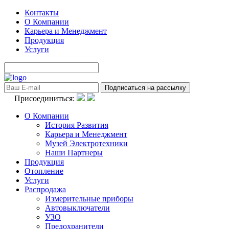
Контакты
О Компании
Карьера и Менеджмент
Продукция
Услуги
Присоединиться:
О Компании
История Развития
Карьера и Менеджмент
Музей Электротехники
Наши Партнеры
Продукция
Отопление
Услуги
Распродажа
Измерительные приборы
Автовыключатели
УЗО
Предохранители