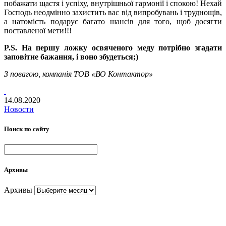
побажати щастя і успіху, внутрішньої гармонії і спокою! Нехай
Господь неодмінно захистить вас від випробувань і труднощів,
а натомість подарує багато шансів для того, щоб досягти
поставленої мети!!!
P.S. На першу ложку освяченого меду потрібно згадати
заповітне бажання, і воно збудеться;)
З повагою,
компанія ТОВ «ВО Контактор»
14.08.2020
Новости
Поиск по сайту
Архивы
Архивы