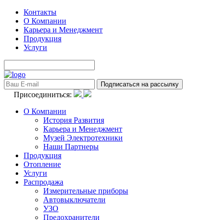
Контакты
О Компании
Карьера и Менеджмент
Продукция
Услуги
Присоединиться:
О Компании
История Развития
Карьера и Менеджмент
Музей Электротехники
Наши Партнеры
Продукция
Отопление
Услуги
Распродажа
Измерительные приборы
Автовыключатели
УЗО
Предохранители