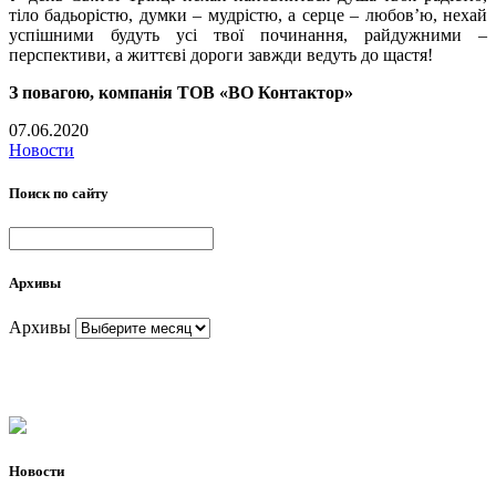
тіло бадьорістю, думки – мудрістю, а серце – любов’ю, нехай
успішними будуть усі твої починання, райдужними –
перспективи, а життєві дороги завжди ведуть до щастя!
З повагою,
компанія ТОВ «ВО Контактор»
07.06.2020
Новости
Поиск по сайту
Архивы
Архивы
Новости