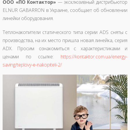
ООО «ПО Контактор»
— эксклюзивный дистрибьютор
ELNUR GABARRON в Украине, сообщает об обновлении
линейки оборудования.
Теплонакопители статического типа серии ADS сняты с
производства, на их место пришла новая линейка, серия
ADX. Просим ознакомиться с характеристиками и
ценами по ссылке:
https://kontaktor.com.ua/energy-
saving/teplovy-e-nakopiteli-2/