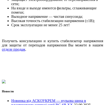
сети;
На входе и выходе имеются фильтры, сглаживающие
помехи;
Выходное напряжение — чистая синусоида;
Высокая точность стабилизации напряжения (±1В);
Срок эксплуатации не менее 25 лет!
Получить консультацию и купить стабилизатор напряжения
для защиты от перепадов напряжения Вы можете в нашем
отделе продаж
.
Новости
Новинка від АСКОУКРЕМ — нульова шина в
пластиковому корпусі серії ВС-6В ХХ
22.09.2025