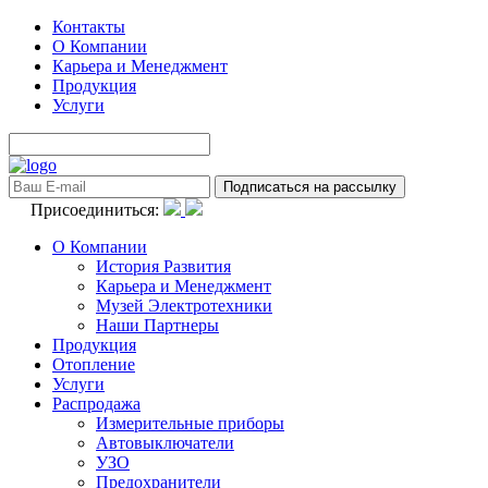
Контакты
О Компании
Карьера и Менеджмент
Продукция
Услуги
Присоединиться:
О Компании
История Развития
Карьера и Менеджмент
Музей Электротехники
Наши Партнеры
Продукция
Отопление
Услуги
Распродажа
Измерительные приборы
Автовыключатели
УЗО
Предохранители