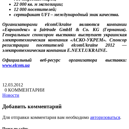
22 000 кв. м экспозиции;
12 000 посетителей;
сертификат UFI – международный знак качества.
Организаторами elcomUkraine являются компании
«Евроиндекс» и fairtrade GmbH & Co. KG (Германия).
Генеральным спонсором выставки выступает украинская
электротехническая компания «АСКО-УКРЕМ». Спонсор
регистрации посетителей elcomUkraine 2012 —
электротехническая компания E.NEXT.UKRAINE.
Официальный веб-ресурс организатора выставки:
www.
elcom.
ua
12.03.2012
0 КОММЕНТАРИИ
Новости
Добавить комментарий
Для отправки комментария вам необходимо
авторизоваться
.
Поиск по сайту