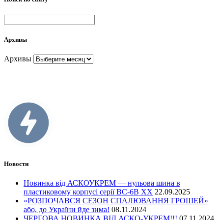
Архивы
Архивы
Новости
Новинка від АСКОУКРЕМ — нульова шина в
пластиковому корпусі серії ВС-6В ХХ
22.09.2025
«РОЗПОЧАВСЯ СЕЗОН СПАЛЮВАННЯ ГРОШЕЙ»
або, до України йде зима!
08.11.2024
ЧЕРГОВА НОВИНКА ВІД АСКО-УКРЕМ!!!
07.11.2024