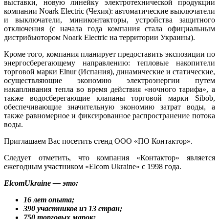
выставки, новую линейку электротехнической продукции
компании Noark Electric (Чехия): автоматические выключатели
и выключатели, миниконтакторы, устройства защитного
отключения (с начала года компания стала официальным
дистрибьютором Noark Electric на территории Украины).
Кроме того, компания планирует предоставить экспозиции по
энергосберегающему направлению: тепловые накопители
торговой марки Elnur (Испания), динамические и статические,
осуществляющие экономию электроэнергии путем
накапливания тепла во время действия «ночного тарифа», а
также водосберегающие клапаны торговой марки Sibob,
обеспечивающие значительную экономию затрат воды, а
также равномерное и фиксированное распространение потока
воды.
Приглашаем Вас посетить стенд ООО «ПО Контактор».
Следует отметить, что компания «Контактор» является
ежегодным участником «Elcom Ukraine» с 1998 года.
E
lcomUkraine — это:
16 лет опыта;
390 участников из 13 стран;
750 торговых марок;