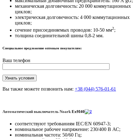
максимальный добавочный предохранитель: 160 А gG;
механическая долговечность: 20 000 коммутационных
циклов;
электрическая долговечность: 4 000 коммутационных
циклов;
2
сечение присоединяемых проводов: 10-50 мм
;
толщина соединительной шины 0,8-2 мм.
Специальное предложение оптовым покупателям:
Ваш телефон
Вы также можете позвонить нам:
+38 (044) 576-01-61
Автоматический выключатель Noark
Ex9
І40
соответствуют требованиям IEC/EN 60947-3;
номинальное рабочее напряжение: 230/400 В АС;
номинальная частота: 50/60 Гц;