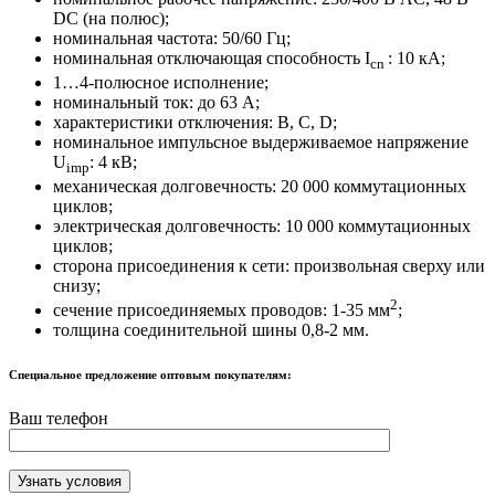
DC (на полюс);
номинальная частота: 50/60 Гц;
номинальная отключающая способность I
: 10 кА;
cn
1…4-полюсное исполнение;
номинальный ток: до 63 A;
характеристики отключения: B, C, D;
номинальное импульсное выдерживаемое напряжение
U
: 4 кВ;
imp
механическая долговечность: 20 000 коммутационных
циклов;
электрическая долговечность: 10 000 коммутационных
циклов;
сторона присоединения к сети: произвольная сверху или
снизу;
2
сечение присоединяемых проводов: 1-35 мм
;
толщина соединительной шины 0,8-2 мм.
Специальное предложение оптовым покупателям:
Ваш телефон