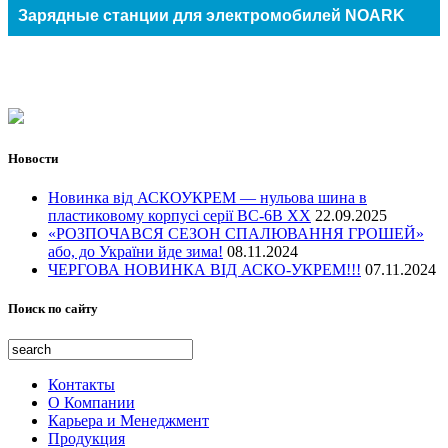
Прогрев бетона
Hager (Германия)
Спортивные площадки
(Италия)
Зарядные станции для электромобилей NOARK
Терморегуляторы
Резервуары
ДКС (Италия)
Свинарники и коровники
OBO Bettermann (Германия)
Обогрев в промышленности
Аксессуары
Антенные мачты
Садоводство
Промышленость
Телекоммуникации
Энергетика
Транспортная инфраструктура
Водное хозяйство
Новости
Оборона и гражданская защита
Культурное и историческое наследие
Новинка від АСКОУКРЕМ — нульова шина в
Открытые площадки и места
пластиковому корпусі серії ВС-6В ХХ
22.09.2025
«РОЗПОЧАВСЯ СЕЗОН СПАЛЮВАННЯ ГРОШЕЙ»
Жилье и услуги
або, до України йде зима!
08.11.2024
Образование, иследование и здоровье
ЧЕРГОВА НОВИНКА ВІД АСКО-УКРЕМ!!!
07.11.2024
Поиск по сайту
Контакты
О Компании
Карьера и Менеджмент
Продукция