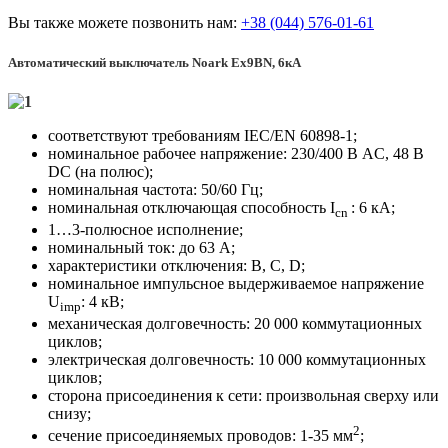
Вы также можете позвонить нам:
+38 (044) 576-01-61
Автоматический выключатель Noark
Ех9ВN, 6кА
соответствуют требованиям IEC/EN 60898-1;
номинальное рабочее напряжение: 230/400 В AC, 48 В
DC (на полюс);
номинальная частота: 50/60 Гц;
номинальная отключающая способность I
: 6 кА;
cn
1…3-полюсное исполнение;
номинальный ток: до 63 A;
характеристики отключения: B, C, D;
номинальное импульсное выдерживаемое напряжение
U
: 4 кВ;
imp
механическая долговечность: 20 000 коммутационных
циклов;
электрическая долговечность: 10 000 коммутационных
циклов;
сторона присоединения к сети: произвольная сверху или
снизу;
2
сечение присоединяемых проводов: 1-35 мм
;