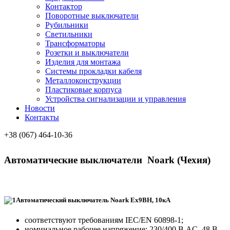
Контактор
Поворотные выключатели
Рубильники
Светильники
Трансформаторы
Розетки и выключатели
Изделия для монтажа
Системы прокладки кабеля
Металлоконcтрукции
Пластиковые корпуса
Устройства сигнализации и управления
Новости
Контакты
+38 (067) 464-10-36
Автоматические выключатели Noark
(Чехия)
Автоматический выключатель Noark Ех9ВН, 10кА
соответствуют требованиям IEC/EN 60898-1;
номинальное рабочее напряжение: 230/400 В AC, 48 В