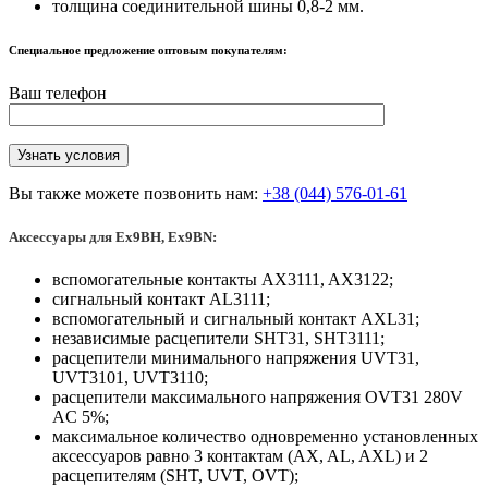
толщина соединительной шины 0,8-2 мм.
Специальное предложение оптовым покупателям:
Ваш телефон
Вы также можете позвонить нам:
+38 (044) 576-01-61
Аксессуары для Ех9ВН, Ех9В
N:
вспомогательные контакты AX3111, AX3122;
сигнальный контакт AL3111;
вспомогательный и сигнальный контакт AXL31;
независимые расцепители SHT31, SHT3111;
расцепители минимального напряжения UVT31,
UVT3101, UVT3110;
расцепители максимального напряжения OVT31 280V
AC 5%;
максимальное количество одновременно установленных
аксессуаров равно 3 контактам (AX, AL, AXL) и 2
расцепителям (SHT, UVT, OVT);