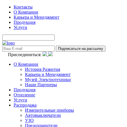
Контакты
О Компании
Карьера и Менеджмент
Продукция
Услуги
Присоединиться:
О Компании
История Развития
Карьера и Менеджмент
Музей Электротехники
Наши Партнеры
Продукция
Отопление
Услуги
Распродажа
Измерительные приборы
Автовыключатели
УЗО
Предохранители