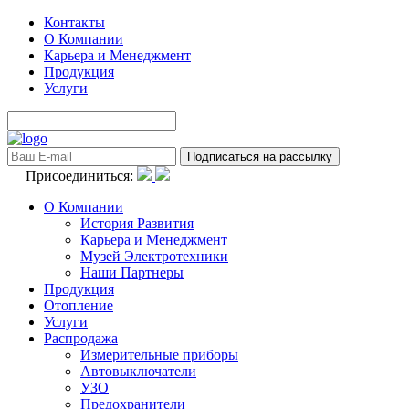
Контакты
О Компании
Карьера и Менеджмент
Продукция
Услуги
Присоединиться:
О Компании
История Развития
Карьера и Менеджмент
Музей Электротехники
Наши Партнеры
Продукция
Отопление
Услуги
Распродажа
Измерительные приборы
Автовыключатели
УЗО
Предохранители