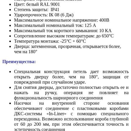
Цвет: белый RAL 9001
Степень защиты: IP41
Ударопрочность: ІК 08 (6 Дж)
Максимальное номинальное напряжение: 400В
Максимальный номинальный ток: 125 А
Максимальный ток короткого замыкания: 10 КА
Сопротивление высоким температурам: до 650°С
Температура монтажа: -25°С + 60°С
Дверца: затемненная, прозрачная, открывается более,
чем на 180°
Преимущества:
Специальная конструкция петель дает возможность
открыть дверцу более, чем на 180°, защищая от
повреждений при случайном ударе.
Для снятия дверцы, достаточно полностью открыть ее и
нажать на ручку, операция не повлияет на
функциональность шарнирного соединения
Насечки на внутренней стороне основания
обеспечивают соединение с пластиковыми коробами
ДКС-системы «In-Liner» с помощью специального
переходника. Возможно использование короба глубиной
от 60 до 200 мм, при этом обеспечивается точность и
эстетичность соединения