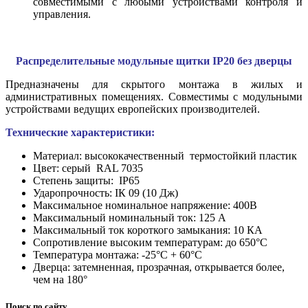
совместимыми с любыми устройствами контроля и
управления.
Распределительные модульные щитки
IP20 без дверцы
Предназначены для скрытого монтажа в жилых и
административных помещениях. Совместимы с модульными
устройствами ведущих европейских производителей.
Технические характеристики:
Материал: высококачественный термостойкий пластик
Цвет: серый RAL 7035
Степень защиты: IP65
Ударопрочность: ІК 09 (10 Дж)
Максимальное номинальное напряжение: 400В
Максимальный номинальный ток: 125 А
Максимальный ток короткого замыкания: 10 КА
Сопротивление высоким температурам: до 650°С
Температура монтажа: -25°С + 60°С
Дверца: затемненная, прозрачная, открывается более,
чем на 180°
Поиск по сайту