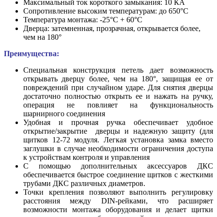
Максимальный ток короткого замыкания: 10 КА
Сопротивление высоким температурам: до 650°С
Температура монтажа: -25°С + 60°С
Дверца: затемненная, прозрачная, открывается более,
чем на 180°
Преимущества:
Специальная конструкция петель дает возможность
открывать дверцу более, чем на 180°, защищая ее от
повреждений при случайном ударе. Для снятия дверцы
достаточно полностью открыть ее и нажать на ручку,
операция не повлияет на функциональность
шарнирного соединения
Удобная и прочная ручка обеспечивает удобное
открытие/закрытие дверцы и надежную защиту (для
щитков 12-72 модуля. Легкая установка замка вместо
заглушки в случае необходимости ограничения доступа
к устройствам контроля и управления
С помощью дополнительных аксессуаров ДКС
обеспечивается быстрое соединение щитков с жесткими
трубами ДКС различных диаметров.
Точки крепления позволяют выполнить регулировку
расстояния между DIN-рейками, что расширяет
возможности монтажа оборудования и делает щитки