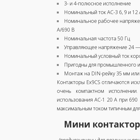
3- и 4-полюсное исполнение
Номинальный ток AC-3 6, 9 и 12 
Номинальное рабочее напряжение
A/690 В
Номинальная частота 50 Гц
Управляющее напряжение 24 —
Номинальный условный ток коро
Пригодны для промышленного 
Монтаж на DIN-рейку 35 мм или
Контакторы Ex9CS отличаются иск
очень компактном исполнении
использования AC-1 20 A при 690
максимальным током типичным для
Мини контактор