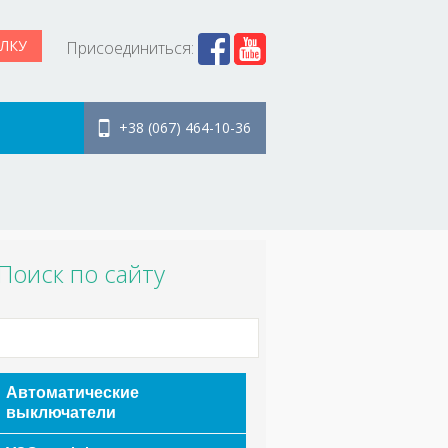
Присоединиться:
+38 (067) 464-10-36
Поиск по сайту
Автоматические
выключатели