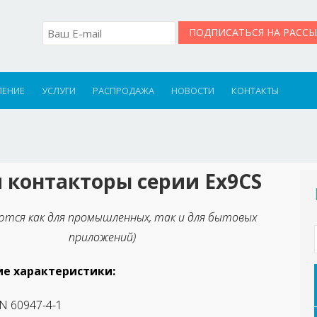
ЛЕНИЕ
УСЛУГИ
РАСПРОДАЖА
НОВОСТИ
КОНТАКТЫ
 контакторы серии Ех9CS
ются как для промышленных, так и для бытовых
приложений)
е характеристики:
N 60947-4-1