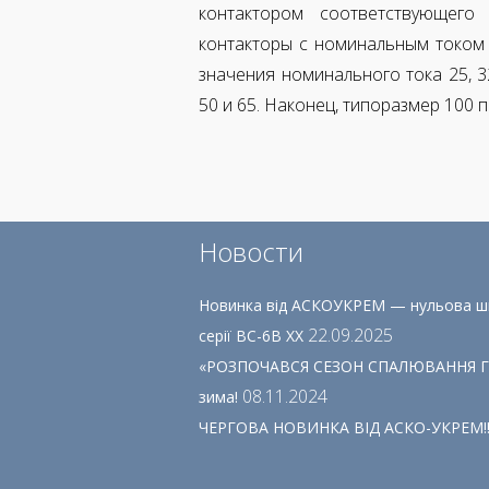
контактором соответствующего
контакторы с номинальным током 
значения номинального тока 25, 32
50 и 65.
Наконец, типоразмер 100 п
Новости
Новинка від АСКОУКРЕМ — нульова ши
22.09.2025
серії ВС-6В ХХ
«РОЗПОЧАВСЯ СЕЗОН СПАЛЮВАННЯ ГРО
08.11.2024
зима!
ЧЕРГОВА НОВИНКА ВІД АСКО-УКРЕМ!!