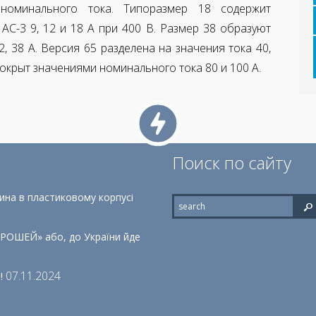
 номинального тока.
Типоразмер 18 содержит
AC-3 9, 12 и 18 A при 400 В. Размер 38
образуют
, 38 A. Версия 65 разделена на значения тока 40,
окрыт значениями номинального тока 80 и 100 A.
Поиск по сайту
на в пластиковому корпусі
ШЕЙ» або, до України йде
07.11.2024
!