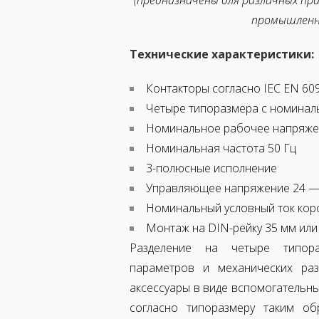
(предназначены для различных пр
промышленн
Технические характеристики:
Контакторы согласно IEC EN 60
Четыре типоразмера с номиналь
Номинальное рабочее напряжен
Номинальная частота 50 Гц
3-полюсные исполнение
Управляющее напряжение 24 —
Номинальный условный ток коро
Монтаж на DIN-рейку 35 мм или 
Разделение на четыре типора
параметров и механических
ра
аксессуары в виде вспомогательны
согласно типоразмеру таким 