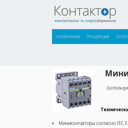
О КОМПАНИИ
ПРОДУКЦИЯ
ОТОП
Мини
(использу
Технически
Mиниконтакторы согласно IEC E