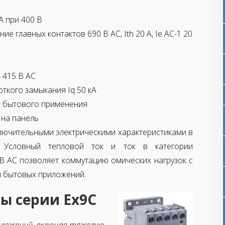
A при 400 В
 главных контактов 690 В AC, Ith 20 A, Ie AC-1 20
 415 В AC
ткого замыкания Iq 50 кА
и бытового применения
 на панель
лючительными электрическими характеристиками в
. Условный тепловой ток и ток в категории
 В AC позволяет коммутацию омических нагрузок с
 бытовых приложений.
ы серии Ех9C