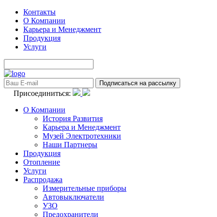
Контакты
О Компании
Карьера и Менеджмент
Продукция
Услуги
Присоединиться:
О Компании
История Развития
Карьера и Менеджмент
Музей Электротехники
Наши Партнеры
Продукция
Отопление
Услуги
Распродажа
Измерительные приборы
Автовыключатели
УЗО
Предохранители