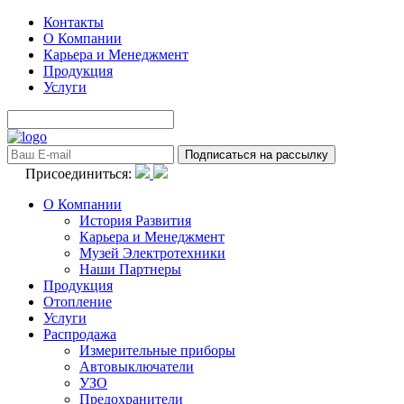
Контакты
О Компании
Карьера и Менеджмент
Продукция
Услуги
Присоединиться:
О Компании
История Развития
Карьера и Менеджмент
Музей Электротехники
Наши Партнеры
Продукция
Отопление
Услуги
Распродажа
Измерительные приборы
Автовыключатели
УЗО
Предохранители