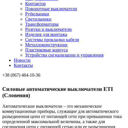
Контактор
Поворотные выключатели
Рубильники
Светильники
Трансформаторы
Розетки и выключатели
Изделия для монтажа
Системы прокладки кабеля
Металлоконcтрукции
Пластиковые корпуса
Устройства сигнализации и управления
Новости
Контакты
+38 (067) 464-10-36
Cиловые автоматические выключатели ETI
(Словения)
Автоматические выключатели – это механические
коммутационные приборы, служащие для aвтоматического
разъединения цепи от питающей сети при превышении тока
определенной максимальной величины, а также для
соединения цепи с питающей сетью или ее разъединения