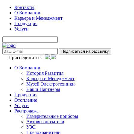
Контакты
О Компании
Карьера и Менеджмент
Продукция
Услуги
Присоединиться:
О Компании
История Развития
Карьера и Менеджмент
Музей Электротехники
Наши Партнеры
Продукция
Отопление
Услуги
Распродажа
Измерительные приборы
Автовыключатели
УЗО
Предохранители