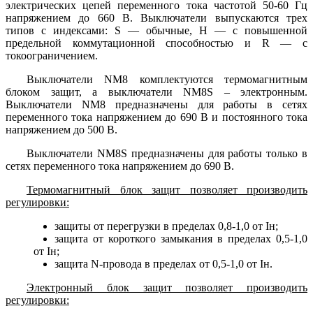
электрических цепей переменного тока частотой 50-60 Гц
напряжением до 660 В. Выключатели выпускаются трех
типов с индексами: S — обычные, H — с повышенной
предельной коммутационной способностью и R — с
токоограничением.
Выключатели NM8 комплектуются термомагнитным
блоком защит, а выключатели NM8S – электронным.
Выключатели NM8 предназначены для работы в сетях
переменного тока напряжением до 690 В и постоянного тока
напряжением до 500 В.
Выключатели NM8S предназначены для работы только в
сетях переменного тока напряжением до 690 В.
Термомагнитный блок защит позволяет производить
регулировки:
защиты от перегрузки в пределах 0,8-1,0 от Iн;
защита от короткого замыкания в пределах 0,5-1,0
от Iн;
защита N-провода в пределах от 0,5-1,0 от Iн.
Электронный блок защит позволяет производить
регулировки: