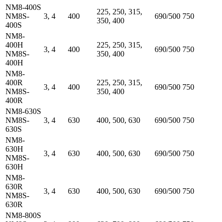
NM8-400S
225, 250, 315,
NM8S-
3, 4
400
690/500
750
350, 400
400S
NM8-
400H
225, 250, 315,
3, 4
400
690/500
750
NM8S-
350, 400
400H
NM8-
400R
225, 250, 315,
3, 4
400
690/500
750
NM8S-
350, 400
400R
NM8-630S
NM8S-
3, 4
630
400, 500, 630
690/500
750
630S
NM8-
630H
3, 4
630
400, 500, 630
690/500
750
NM8S-
630H
NM8-
630R
3, 4
630
400, 500, 630
690/500
750
NM8S-
630R
NM8-800S