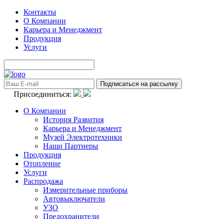
Контакты
О Компании
Карьера и Менеджмент
Продукция
Услуги
Присоединиться:
О Компании
История Развития
Карьера и Менеджмент
Музей Электротехники
Наши Партнеры
Продукция
Отопление
Услуги
Распродажа
Измерительные приборы
Автовыключатели
УЗО
Предохранители