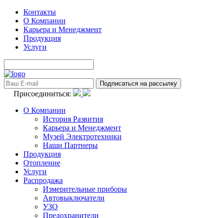
Контакты
О Компании
Карьера и Менеджмент
Продукция
Услуги
Присоединиться:
О Компании
История Развития
Карьера и Менеджмент
Музей Электротехники
Наши Партнеры
Продукция
Отопление
Услуги
Распродажа
Измерительные приборы
Автовыключатели
УЗО
Предохранители