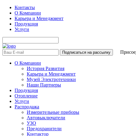
Контакты
О Компании
Карьера и Менеджмент
Продукция
Услуги
Присоед
О Компании
История Развития
Карьера и Менеджмент
Музей Электротехники
Наши Партнеры
Продукция
Отопление
Услуги
Распродажа
Измерительные приборы
Автовыключатели
УЗО
Предохранители
Контактор