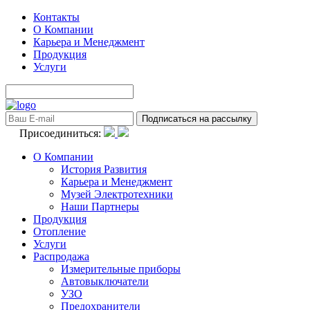
Контакты
О Компании
Карьера и Менеджмент
Продукция
Услуги
Присоединиться:
О Компании
История Развития
Карьера и Менеджмент
Музей Электротехники
Наши Партнеры
Продукция
Отопление
Услуги
Распродажа
Измерительные приборы
Автовыключатели
УЗО
Предохранители