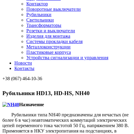
Контактор
Поворотные выключатели
Рубильники
Светильники
Трансформаторы
Розетки и выключатели
Изделия для монтажа
Системы прокладки кабеля
Металлоконcтрукции
Пластиковые корпуса
Устройства сигнализации и управления
Новости
Контакты
+38 (067) 464-10-36
Рубильники HD13, HD-HS, NH40
Назначение
Рубильники типа NH40 предназначены для нечастых (не
более 6 в час) неавтоматических коммутаций электрических
цепей переменного тока частотой 50 Гц, напряжением 380 В.
Применяется в НКУ электропитания на подстанциях, в