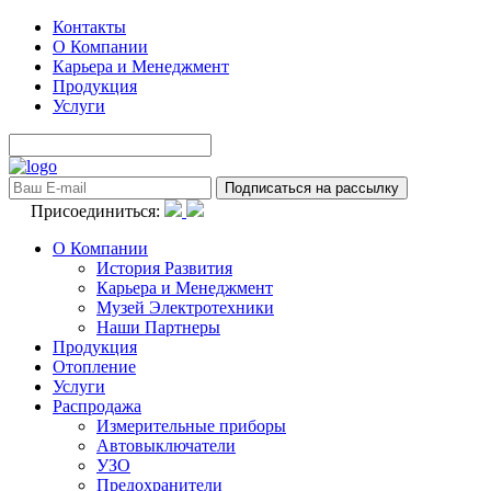
Контакты
О Компании
Карьера и Менеджмент
Продукция
Услуги
Присоединиться:
О Компании
История Развития
Карьера и Менеджмент
Музей Электротехники
Наши Партнеры
Продукция
Отопление
Услуги
Распродажа
Измерительные приборы
Автовыключатели
УЗО
Предохранители