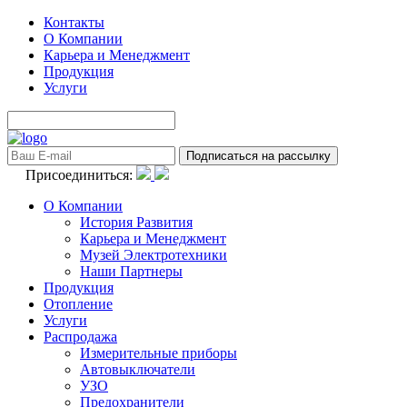
Контакты
О Компании
Карьера и Менеджмент
Продукция
Услуги
Присоединиться:
О Компании
История Развития
Карьера и Менеджмент
Музей Электротехники
Наши Партнеры
Продукция
Отопление
Услуги
Распродажа
Измерительные приборы
Автовыключатели
УЗО
Предохранители