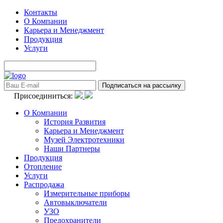
Контакты
О Компании
Карьера и Менеджмент
Продукция
Услуги
Присоединиться:
О Компании
История Развития
Карьера и Менеджмент
Музей Электротехники
Наши Партнеры
Продукция
Отопление
Услуги
Распродажа
Измерительные приборы
Автовыключатели
УЗО
Предохранители