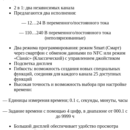
2 в 1: два независимых канала
Предлагаются два исполнения:
— 12…24 В переменного/постоянного тока
— 110…240 В переменного/постоянного тока
(неполяризованные)
Два режима программирования: режим Smart (Смарт)
через смартфон с обменом данными по NFC или режим
«Classic» (Классический) с управлением джойстиком
Подсветка дисплея
Гибкость: возможность создания новых специальных
функций, соединяя для каждого канала 25 доступных
функций
Высокая точность и возможность выбора при настройке
времени:
— Единицы измерения времени; 0.1 с, секунды, минуты, часы
— Задание времени с помощью 4 цифр, в диапазоне от 000.1 с
до 9999 ч
Большой дисплей обеспечивает удобство просмотра