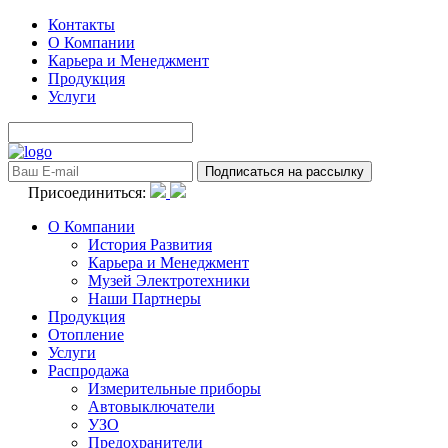
Контакты
О Компании
Карьера и Менеджмент
Продукция
Услуги
Присоединиться:
О Компании
История Развития
Карьера и Менеджмент
Музей Электротехники
Наши Партнеры
Продукция
Отопление
Услуги
Распродажа
Измерительные приборы
Автовыключатели
УЗО
Предохранители