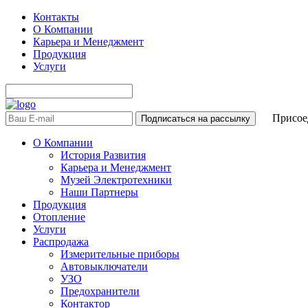
Контакты
О Компании
Карьера и Менеджмент
Продукция
Услуги
Присоед
О Компании
История Развития
Карьера и Менеджмент
Музей Электротехники
Наши Партнеры
Продукция
Отопление
Услуги
Распродажа
Измерительные приборы
Автовыключатели
УЗО
Предохранители
Контактор