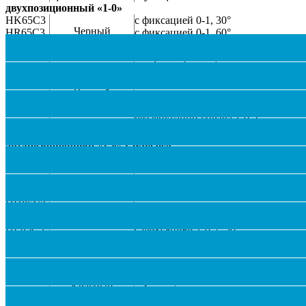
двухпозиционный «1-0»
HK65C3
с фиксацией 0-1, 30°
Черный
HR65C3
с фиксацией 0-1, 60°
HT65C3
с фиксацией 0-1, 90°
HI65C3
без фиксации 0-1, 30°
трехпозиционный «1-0-2»
HL65C3
с фиксацией 1-0-2, 30°
Черный
HJ65C3
без фиксации 1-0-2, 30°
HM65C3
без фиксации слева 1-0-2, 30°
без фиксации справа 1-0-2,
HN65C3
30°
двухпозиционный «1-0» с ключом
HK85C3
с фиксацией 0-1, 30°
Черный
HR85C3
с фиксацией 0-1, 60°
HT85C3
с фиксацией 0-1, 90°
HI85C3
без фиксации 0-1, 30°
HH85C3
возврат с поворотом
трехпозиционный «1-0-2» с ключом
HL85C3
с фиксацией 1-0-2, 30°
Черный
HJ85C3
без фиксации 1-0-2, 30°
двухпозиционный «1-0» с подсветкой
HK66C1
с фиксацией 0-1, 30°
Красный
HT66C1
с фиксацией 0-1, 90°