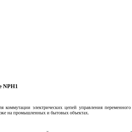
е NPH1
я коммутации электрических цепей управления переменного
узке на промышленных и бытовых объектах.