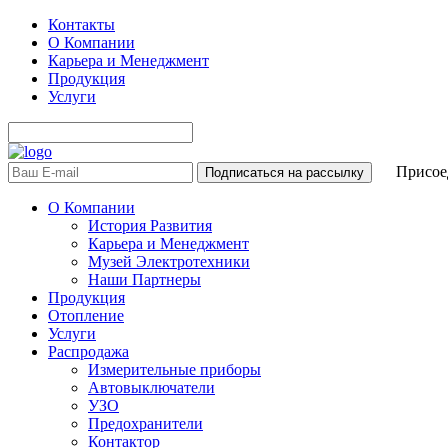
Контакты
О Компании
Карьера и Менеджмент
Продукция
Услуги
Присоед
О Компании
История Развития
Карьера и Менеджмент
Музей Электротехники
Наши Партнеры
Продукция
Отопление
Услуги
Распродажа
Измерительные приборы
Автовыключатели
УЗО
Предохранители
Контактор