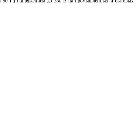
ой 50 Гц напряжением до 380 В на промышленных и бытовых