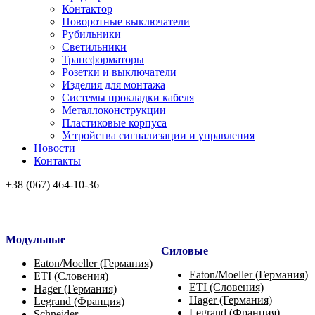
Контактор
Поворотные выключатели
Рубильники
Светильники
Трансформаторы
Розетки и выключатели
Изделия для монтажа
Системы прокладки кабеля
Металлоконcтрукции
Пластиковые корпуса
Устройства сигнализации и управления
Новости
Контакты
+38 (067) 464-10-36
Модульные
Силовые
Eaton/Moeller (Германия)
Eaton/Moeller (Германия)
ETI (Словения)
ETI (Словения)
Hager (Германия)
Hager (Германия)
Legrand (Франция)
Legrand (Франция)
Schneider