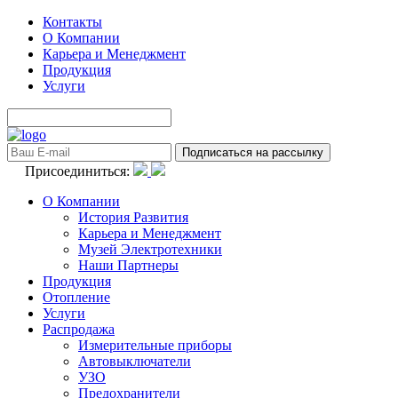
Контакты
О Компании
Карьера и Менеджмент
Продукция
Услуги
Присоединиться:
О Компании
История Развития
Карьера и Менеджмент
Музей Электротехники
Наши Партнеры
Продукция
Отопление
Услуги
Распродажа
Измерительные приборы
Автовыключатели
УЗО
Предохранители