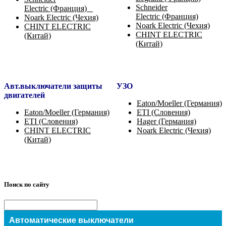
Schneider
Electric (Франция)
Electric (Франция)
Noark Electric (Чехия)
Noark Electric (Чехия)
CHINT ELECTRIC
CHINT ELECTRIC
(Китай)
(Китай)
Авт.выключа
тели
за
щиты
УЗО
двигателей
Eaton/Moeller (Германия)
Eaton/Moeller (Германия)
ETI (Словения)
ETI (Словения)
Hager (Германия)
CHINT ELECTRIC
Noark Electric (Чехия)
(Китай)
Поиск по сайту
Автоматические выключатели