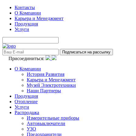
Контакты
О Компании
Карьера и Менеджмент
Продукция
Услуги
Присоединиться:
О Компании
История Развития
Карьера и Менеджмент
Музей Электротехники
Наши Партнеры
Продукция
Отопление
Услуги
Распродажа
Измерительные приборы
Автовыключатели
УЗО
Предохранители