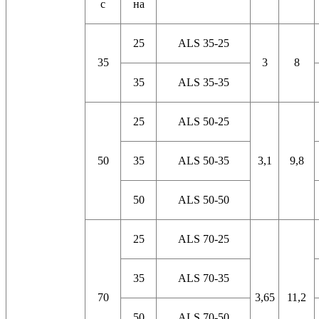
с
на
25
ALS 35-25
35
3
8
35
ALS 35-35
25
ALS 50-25
50
35
ALS 50-35
3,1
9,8
50
ALS 50-50
25
ALS 70-25
35
ALS 70-35
70
3,65
11,2
50
ALS 70-50