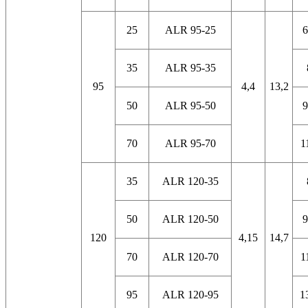
25
ALR 95-25
6
35
ALR 95-35
95
4,4
13,2
50
ALR 95-50
9
70
ALR 95-70
1
35
ALR 120-35
50
ALR 120-50
9
120
4,15
14,7
70
ALR 120-70
1
95
ALR 120-95
1