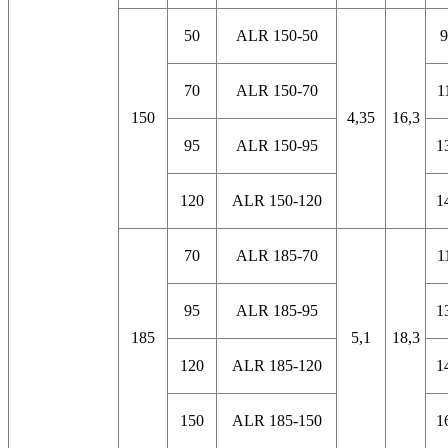
50
ALR 150-50
9
70
ALR 150-70
1
150
4,35
16,3
95
ALR 150-95
1
120
ALR 150-120
1
70
ALR 185-70
1
95
ALR 185-95
1
185
5,1
18,3
120
ALR 185-120
1
150
ALR 185-150
1