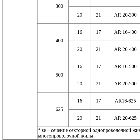
300
20
21
AR 20-300
16
17
AR 16-400
400
20
21
AR 20-400
16
17
AR 16-500
500
20
21
AR 20-500
16
17
AR16-625
625
20
21
AR 20-625
* se – сечение секторной однопроволочной жи
многопроволочной жилы