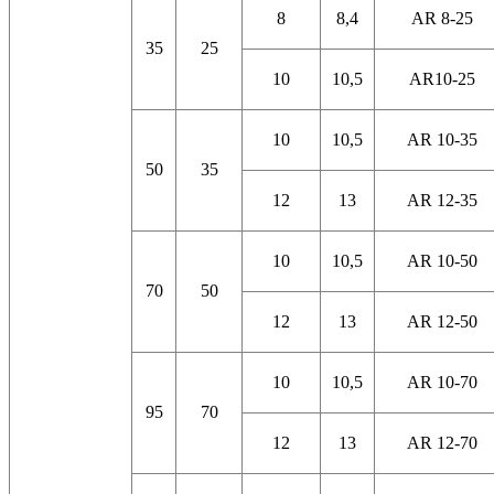
8
8,4
AR 8-25
35
25
10
10,5
AR10-25
10
10,5
AR 10-35
50
35
12
13
AR 12-35
10
10,5
AR 10-50
70
50
12
13
AR 12-50
10
10,5
AR 10-70
95
70
12
13
AR 12-70