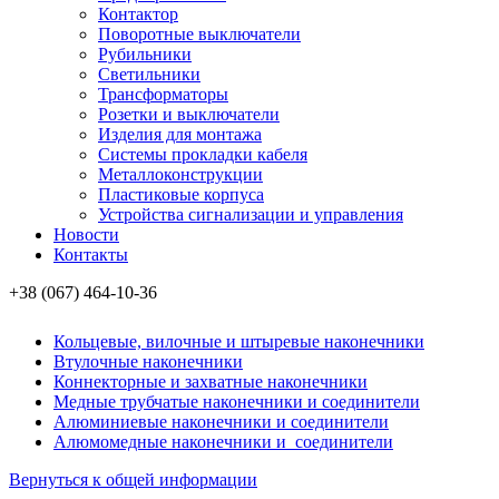
Контактор
Поворотные выключатели
Рубильники
Светильники
Трансформаторы
Розетки и выключатели
Изделия для монтажа
Системы прокладки кабеля
Металлоконcтрукции
Пластиковые корпуса
Устройства сигнализации и управления
Новости
Контакты
+38 (067) 464-10-36
Кольцевые, вилочные и штыревые наконечники
Втулочные наконечники
Коннекторные и захватные наконечники
Медные трубчатые наконечники и соединители
Алюминиевые наконечники и соединители
Алюмомедные наконечники и соединители
Вернуться к общей информации