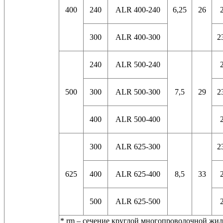
400
240
ALR 400-240
6,25
26
300
ALR 400-300
2
240
ALR 500-240
500
300
ALR 500-300
7,5
29
2
400
ALR 500-400
300
ALR 625-300
2
625
400
ALR 625-400
8,5
33
500
ALR 625-500
* rm – сечение круглой многопроволочной жи