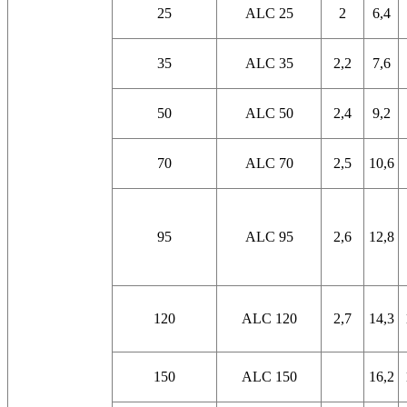
25
ALC 25
2
6,4
35
ALC 35
2,2
7,6
50
ALC 50
2,4
9,2
70
ALC 70
2,5
10,6
95
ALC 95
2,6
12,8
120
ALC 120
2,7
14,3
150
ALC 150
16,2